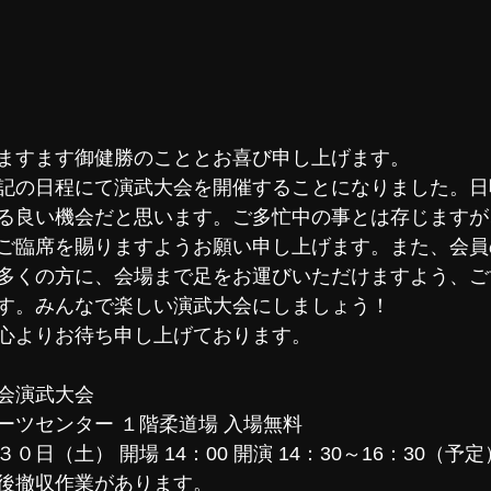
ますます御健勝のこととお喜び申し上げます。 
記の日程にて演武大会を開催することになりました。日
る良い機会だと思います。ご多忙中の事とは存じますが
ご臨席を賜りますようお願い申し上げます。また、会員
多くの方に、会場まで足をお運びいただけますよう、ご
す。みんなで楽しい演武大会にしましょう！ 
心よりお待ち申し上げております。 
会演武大会 
ツセンター １階柔道場 入場無料 
日（土） 開場 14：00 開演 14：30～16：30（予定）
後撤収作業があります。