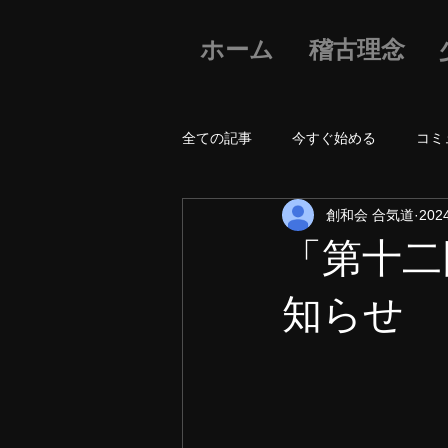
ホーム
稽古理念
全ての記事
今すぐ始める
コミ
創和会 合気道
20
「第十二
知らせ