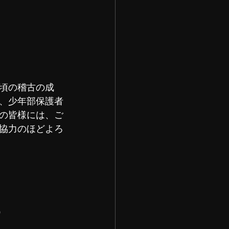
頃の稽古の成
、少年部保護者
の皆様には、ご
協力のほどよろ
  