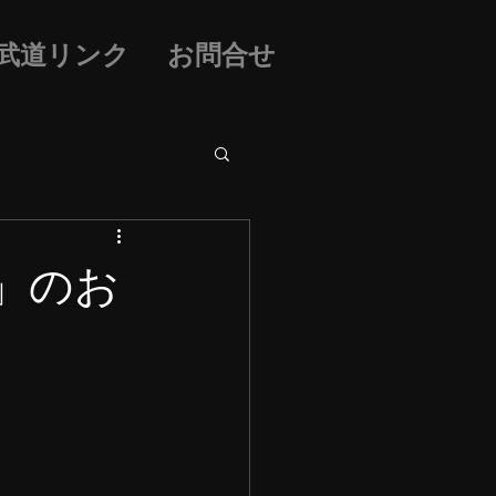
武道リンク
お問合せ
」のお