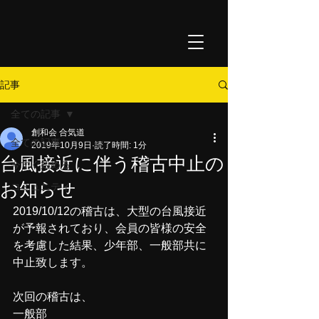
記事
全ての記事
創和会 合気道
全ての記事
2019年10月9日
読了時間: 1分
台風接近に伴う稽古中止の
今すぐ始める
お知らせ
コミュニティ
2019/10/12の稽古は、大型の台風接近
が予報されており、会員の皆様の安全
を考慮した結果、少年部、一般部共に
中止致します。
次回の稽古は、
一般部