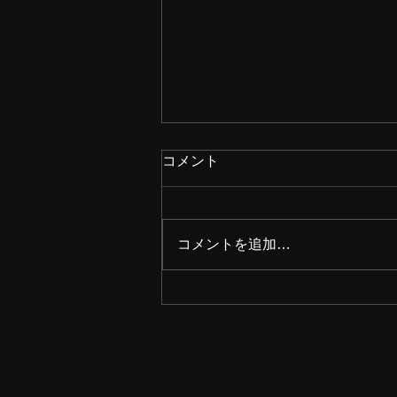
コメント
コメントを追加…
2026年8月の稽古日程を公開
しました