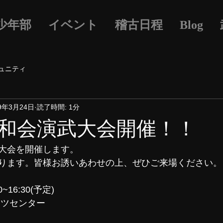
少年部
イベント
稽古日程
Blog
ュニティ
19年3月24日
読了時間: 1分
和会演武大会開催！！
大会を開催します。
ります。皆様お誘いあわせの上、ぜひご来場ください。
30~16:30(予定)
ーツセンター