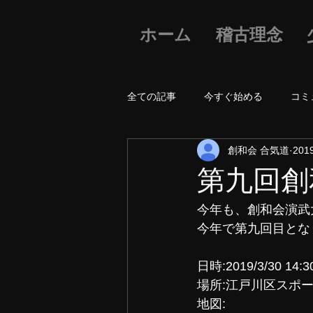
ホーム
稽古理念
全ての記事
今すぐ始める
コミ
創和会 合気道
20
第九回創
今年も、創和会演武
今年で第九回目とな
日時:2019/3/30 14:
場所:江戸川区スポ
地図: 