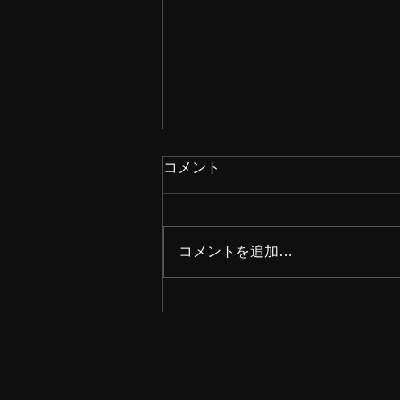
コメント
コメントを追加…
2026年8月の稽古日程を公開
しました