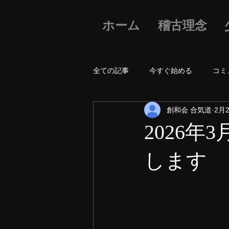
ホーム
稽古理念
全ての記事
今すぐ始める
コミ
創和会 合気道
2月
2026年
します