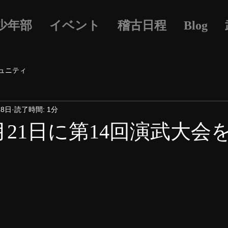
少年部
イベント
稽古日程
Blog
ュニティ
28日
読了時間: 1分
3月21日に第14回演武大会