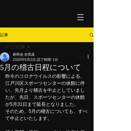
記事
全ての記事
創和会 合気道
全ての記事
2020年5月2日
読了時間: 1分
5月の稽古日程について
今すぐ始める
昨今のコロナウイルスの影響による、
コミュニティ
江戸川区スポーツセンターの休館に伴
い、先月より稽古を中止としていまし
たが、先日、スポーツセンターの休館
が5月31日まで延長となりました。
そのため、5月の稽古についても、すべ
て中止といたします。