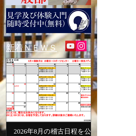
​新着ＮＥＷＳ
2026年8月の稽古日程を公開