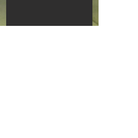
​↓稽古動画を配信中です
新しいチャンネル
お問い合わせは下記またはお問合せフ