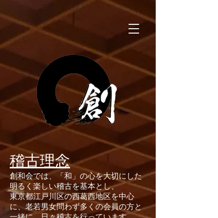
​稽古理念
創和会では、「和」の心を大切にした​
明るく楽しい稽古を基本とし、
​東京都江戸川区の西葛西地区を中心
に、老若男女問わず多くの会員の方と
一緒に、日々稽古を行っています