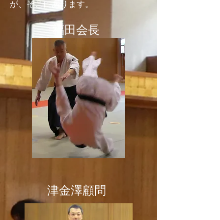
が、そこにあります。
福田会長
津金澤顧問