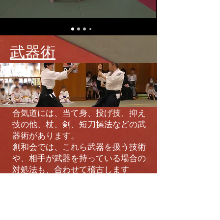
武器術
合気道には、当て身、投げ技、抑え
技の他、杖、剣、短刀操法などの武
器術があります。
​創和会では、これら武器を扱う技術
や、相手が武器を持っている場合の
対処法も、合わせて稽古します