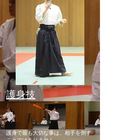
​護身技
護身で最も大切な事は、相手を倒す