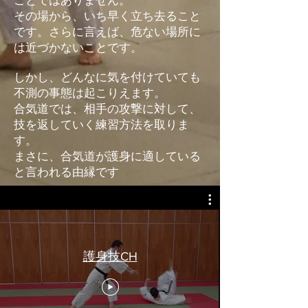
ことではありません。
その場から、いち早く立ち去ること
です。さらに言えば、危ない場所に
は近づかないことです。
しかし、どんなに気を付けていても
不測の事態は起こりえます。
合気道では、相手の攻撃に対して、
技を返していく練習方法を取りま
す。
​まさに、合気道が護身に適している
と言われる由縁です
護身技CH