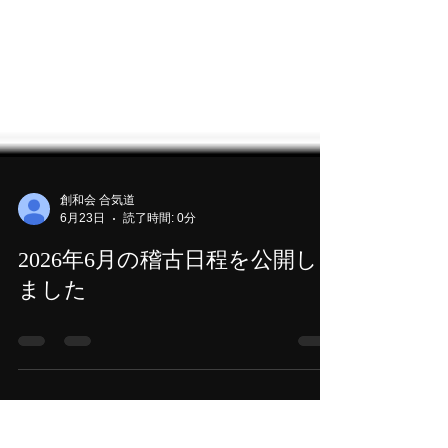
創和会 合気道
6月23日
読了時間: 0分
2026年6月の稽古日程を公開し
ました