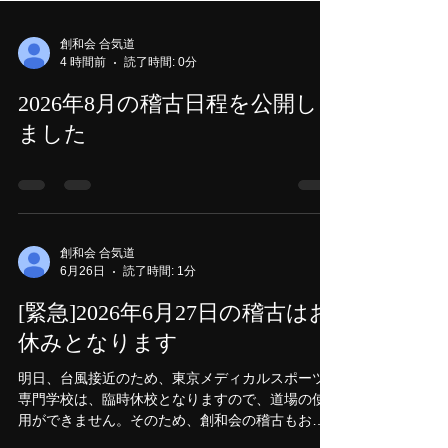
創和会 合気道
4 時間前
読了時間: 0分
2026年8月の稽古日程を公開し
ました
創和会 合気道
6月26日
読了時間: 1分
[緊急]2026年6月27日の稽古はお
休みとなります
明日、台風接近のため、東京メディカルスポーツ
専門学校は、臨時休校となりますので、道場の使