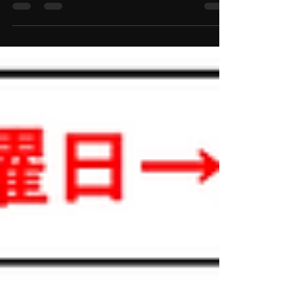
用ができません。そのため、創和会の稽古もお休
みとなります。 これに伴って、7/4（土）に予定し
ていた昇級昇段審査は7/11（土）に延期となりま
す