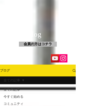
​創和会Blog
会員の方はコチラ
ブログ
全ての記事
全ての記事
今すぐ始める
コミュニティ